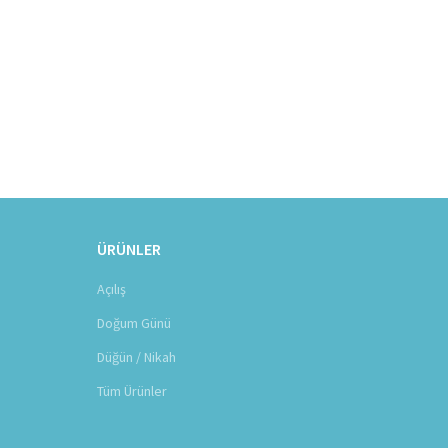
ÜRÜNLER
Açılış
Doğum Günü
Düğün / Nikah
Tüm Ürünler