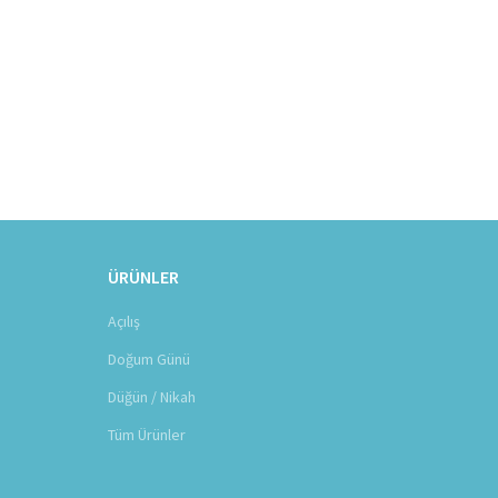
ÜRÜNLER
Açılış
Doğum Günü
Düğün / Nikah
Tüm Ürünler