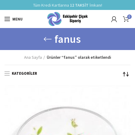
Tüm Kredi Kartlarına
12 TAKSİT
İmkanı!
0
MENU
fanus
Ana Sayfa
Ürünler “fanus” olarak etiketlendi
KATEGORILER