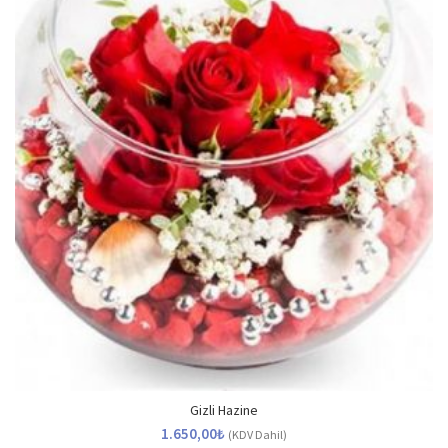
Gizli Hazine
1.650,00
₺
(KDV Dahil)