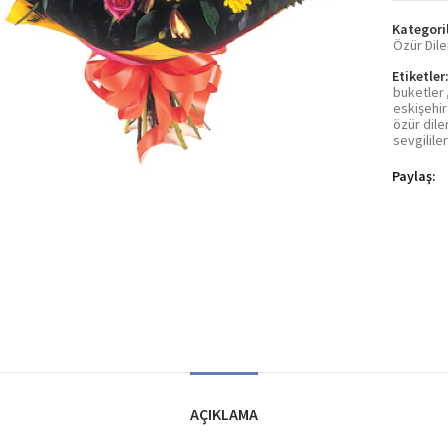
Kategori
Özür Dile
Etiketler
buketler
eskişehir
özür dile
sevgilile
Paylaş
AÇIKLAMA