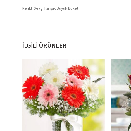
Renkli Sevgi Karışık Büyük Buket
İLGILI ÜRÜNLER