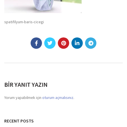
spatifilyum-baris-cicegi
BIR YANIT YAZIN
Yorum yapabilmek için
oturum açmalısınız
.
RECENT POSTS