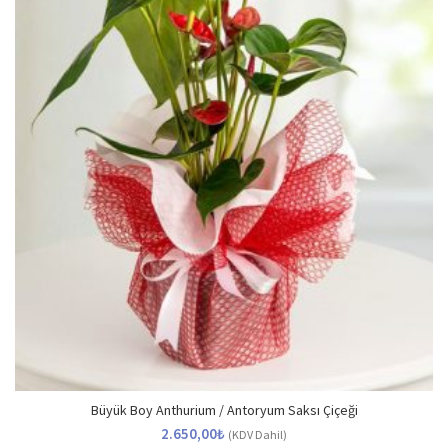
Büyük Boy Anthurium / Antoryum Saksı Çiçeği
2.650,00
₺
(KDV Dahil)