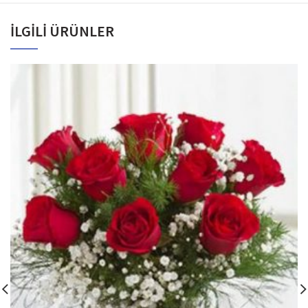
İLGILI ÜRÜNLER