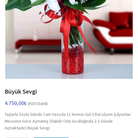
Büyük Sevgi
4.750,00
₺
(KDV Dahil)
Taşlarla Süslü Silindir Cam Vazoda 11 Kırmızı Gül 3 Dal Lilyum (Lilyumlar
Mevsime Göre Açmamış Olabilir Oda Sıcaklığında 2-3 Günde
Açmaktadır) Büyük Sevgi