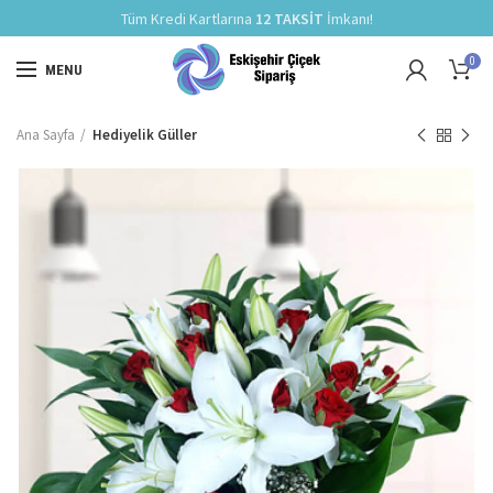
Tüm Kredi Kartlarına
12 TAKSİT
İmkanı!
0
MENU
Ana Sayfa
Hediyelik Güller