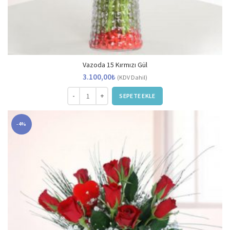
Vazoda 15 Kırmızı Gül
3.100,00
₺
(KDV Dahil)
Vazoda 15 Kırmızı Gül adet
SEPETE EKLE
-4%