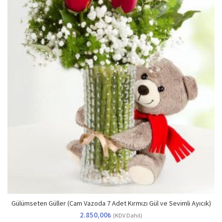
Gülümseten Güller (Cam Vazoda 7 Adet Kırmızı Gül ve Sevimli Ayıcık)
2.850,00
₺
(KDV Dahil)