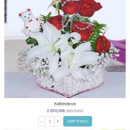
Kalbimdesin
2.850,00
₺
(KDV Dahil)
Kalbimdesin adet
SEPETE EKLE